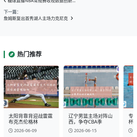
糖球直播NBA常规赛收视数据创新…
下一篇：
詹姆斯复出首秀湖人主场力克尼克
热门推荐
太阳背靠背迎战雷霆
辽宁男篮主场对阵山
专
布克杰伦格林
西，争夺CBA季
杯
2026-06-09
2026-06-15
2