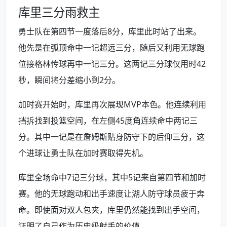
库里三分雨救主
勇士队在第四节一度落后8分，库里此时站了出来。
他先是在弧顶命中一记超远三分，随后又利用无球跑
位接格林传球再中一记三分。这两记三分球仅用时42
秒，瞬间将分差缩小到2分。
加时赛开始时，库里再次展现MVP本色。他连续利用
挡拆找到投篮空间，在左侧45度角连续命中两记三
分。其中一记是在詹姆斯贴身防守下的后仰三分，这
个进球让勇士队在加时赛取得先机。
库里全场命中7记三分球，其中5记来自第四节和加时
赛。他的无球跑动和出手速度让湖人防守球员疲于奔
命。即使面对双人包夹，库里仍然能找到出手空间，
证明了自己作为历史级射手的价值。