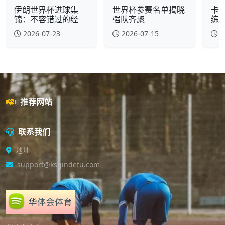
伊朗世界杯进球集
世界杯参赛名单揭晓
卡
锦：不容错过的经
强队齐聚
练
2026-07-23
2026-07-15
2
推荐网站
联系我们
地址
support@ks-jindefu.com