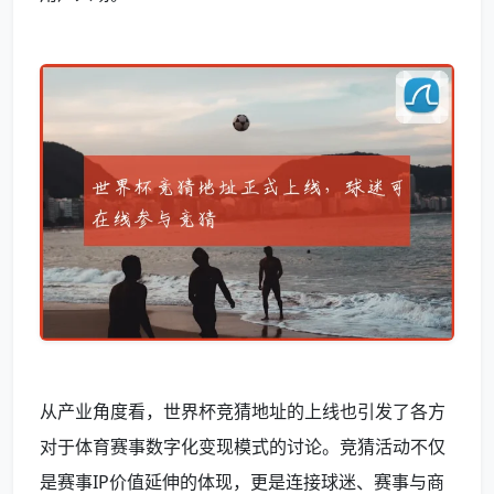
从产业角度看，世界杯竞猜地址的上线也引发了各方
对于体育赛事数字化变现模式的讨论。竞猜活动不仅
是赛事IP价值延伸的体现，更是连接球迷、赛事与商