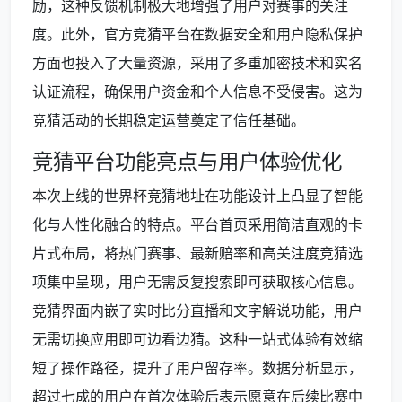
励，这种反馈机制极大地增强了用户对赛事的关注
度。此外，官方竞猜平台在数据安全和用户隐私保护
方面也投入了大量资源，采用了多重加密技术和实名
认证流程，确保用户资金和个人信息不受侵害。这为
竞猜活动的长期稳定运营奠定了信任基础。
竞猜平台功能亮点与用户体验优化
本次上线的世界杯竞猜地址在功能设计上凸显了智能
化与人性化融合的特点。平台首页采用简洁直观的卡
片式布局，将热门赛事、最新赔率和高关注度竞猜选
项集中呈现，用户无需反复搜索即可获取核心信息。
竞猜界面内嵌了实时比分直播和文字解说功能，用户
无需切换应用即可边看边猜。这种一站式体验有效缩
短了操作路径，提升了用户留存率。数据分析显示，
超过七成的用户在首次体验后表示愿意在后续比赛中