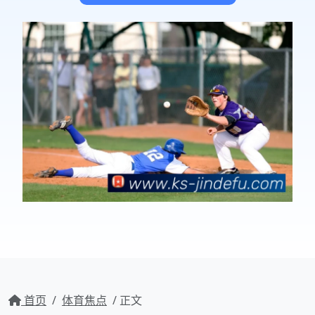
首页
/
体育焦点
/ 正文