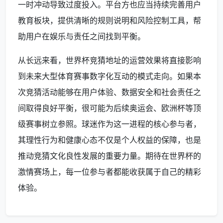
一时冲动导致过度投入。平台方也应当持续完善用户
教育板块，提供清晰的规则说明和风险控制工具，帮
助用户在娱乐与责任之间找到平衡。
从长远来看，世界杯竞猜地址的运营效果将直接影响
到未来大型体育赛事数字化互动的模式走向。如果本
次竞猜活动能够在用户体验、数据安全和社会责任之
间取得良好平衡，很可能为后续奥运会、欧洲杯等顶
级赛事树立参照。球迷作为这一进程的核心参与者，
其理性行为和健康心态不仅是个人权益的保障，也是
推动竞猜文化良性发展的重要力量。期待在世界杯的
激情赛场上，每一位参与者都能收获属于自己的精彩
体验。