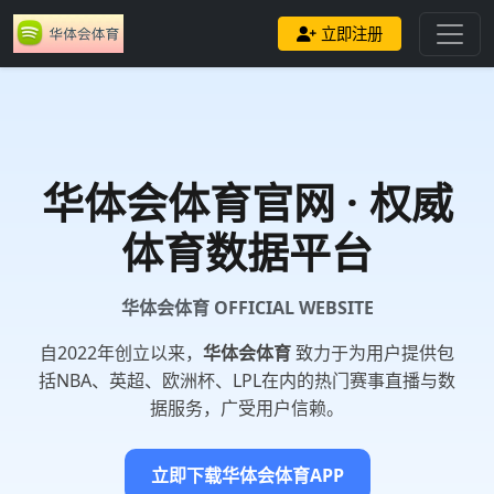
立即注册
华体会体育
官网 · 权威
体育数据平台
华体会体育 OFFICIAL WEBSITE
自2022年创立以来，
华体会体育
致力于为用户提供包
括NBA、英超、欧洲杯、LPL在内的热门赛事直播与数
据服务，广受用户信赖。
立即下载华体会体育APP