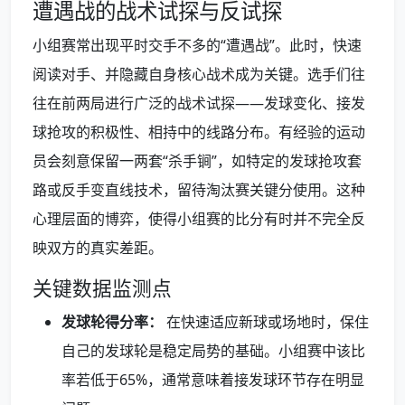
遭遇战的战术试探与反试探
小组赛常出现平时交手不多的“遭遇战”。此时，快速
阅读对手、并隐藏自身核心战术成为关键。选手们往
往在前两局进行广泛的战术试探——发球变化、接发
球抢攻的积极性、相持中的线路分布。有经验的运动
员会刻意保留一两套“杀手锏”，如特定的发球抢攻套
路或反手变直线技术，留待淘汰赛关键分使用。这种
心理层面的博弈，使得小组赛的比分有时并不完全反
映双方的真实差距。
关键数据监测点
发球轮得分率：
在快速适应新球或场地时，保住
自己的发球轮是稳定局势的基础。小组赛中该比
率若低于65%，通常意味着接发球环节存在明显