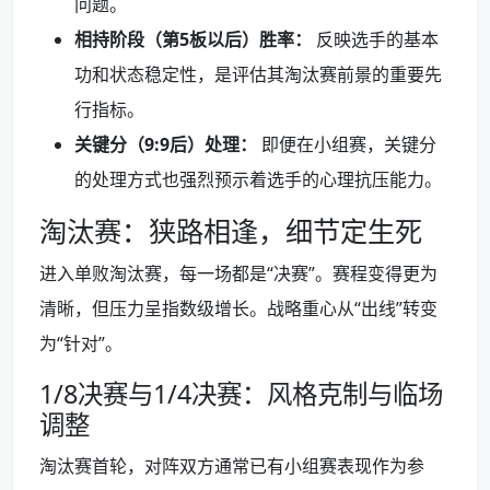
问题。
相持阶段（第5板以后）胜率：
反映选手的基本
功和状态稳定性，是评估其淘汰赛前景的重要先
行指标。
关键分（9:9后）处理：
即便在小组赛，关键分
的处理方式也强烈预示着选手的心理抗压能力。
淘汰赛：狭路相逢，细节定生死
进入单败淘汰赛，每一场都是“决赛”。赛程变得更为
清晰，但压力呈指数级增长。战略重心从“出线”转变
为“针对”。
1/8决赛与1/4决赛：风格克制与临场
调整
淘汰赛首轮，对阵双方通常已有小组赛表现作为参