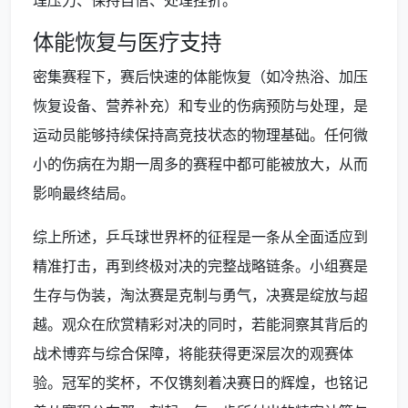
理压力、保持自信、处理挫折。
体能恢复与医疗支持
密集赛程下，赛后快速的体能恢复（如冷热浴、加压
恢复设备、营养补充）和专业的伤病预防与处理，是
运动员能够持续保持高竞技状态的物理基础。任何微
小的伤病在为期一周多的赛程中都可能被放大，从而
影响最终结局。
综上所述，乒乓球世界杯的征程是一条从全面适应到
精准打击，再到终极对决的完整战略链条。小组赛是
生存与伪装，淘汰赛是克制与勇气，决赛是绽放与超
越。观众在欣赏精彩对决的同时，若能洞察其背后的
战术博弈与综合保障，将能获得更深层次的观赛体
验。冠军的奖杯，不仅镌刻着决赛日的辉煌，也铭记