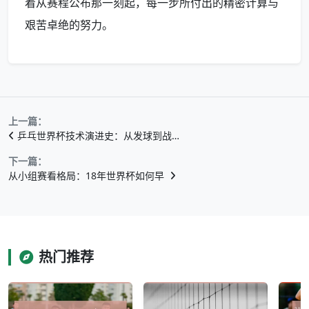
着从赛程公布那一刻起，每一步所付出的精密计算与
艰苦卓绝的努力。
上一篇：
乒乓世界杯技术演进史：从发球到战…
下一篇：
从小组赛看格局：18年世界杯如何早
热门推荐