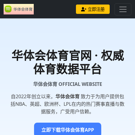
立即注册
华体会体育
官网 · 权威
体育数据平台
华体会体育 OFFICIAL WEBSITE
自2022年创立以来，
华体会体育
致力于为用户提供包
括NBA、英超、欧洲杯、LPL在内的热门赛事直播与数
据服务，广受用户信赖。
立即下载华体会体育APP