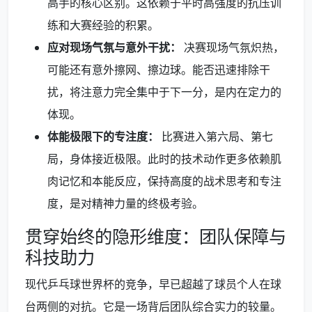
高手的核心区别。这依赖于平时高强度的抗压训
练和大赛经验的积累。
应对现场气氛与意外干扰：
决赛现场气氛炽热，
可能还有意外擦网、擦边球。能否迅速排除干
扰，将注意力完全集中于下一分，是内在定力的
体现。
体能极限下的专注度：
比赛进入第六局、第七
局，身体接近极限。此时的技术动作更多依赖肌
肉记忆和本能反应，保持高度的战术思考和专注
度，是对精神力量的终极考验。
贯穿始终的隐形维度：团队保障与
科技助力
现代乒乓球世界杯的竞争，早已超越了球员个人在球
台两侧的对抗。它是一场背后团队综合实力的较量。