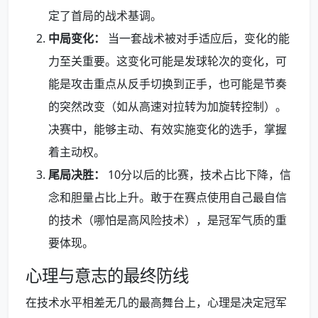
定了首局的战术基调。
中局变化：
当一套战术被对手适应后，变化的能
力至关重要。这变化可能是发球轮次的变化，可
能是攻击重点从反手切换到正手，也可能是节奏
的突然改变（如从高速对拉转为加旋转控制）。
决赛中，能够主动、有效实施变化的选手，掌握
着主动权。
尾局决胜：
10分以后的比赛，技术占比下降，信
念和胆量占比上升。敢于在赛点使用自己最自信
的技术（哪怕是高风险技术），是冠军气质的重
要体现。
心理与意志的最终防线
在技术水平相差无几的最高舞台上，心理是决定冠军