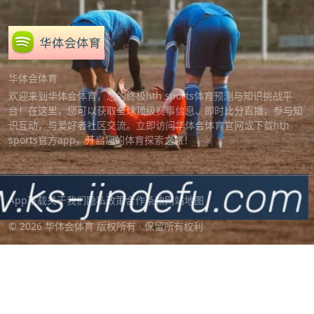
华体会体育
欢迎来到华体会体育，您的终极hth sports体育预测与知识挑战平
台！在这里，您可以获取全球顶级赛事信息、即时比分直播，参与知
识互动，与爱好者社区交流。立即访问华体会体育官网或下载hth
sports官方app，开启您的体育探索之旅！
App下载
关于我们
隐私政策
合作条款
网站地图
© 2026 华体会体育 版权所有 · 保留所有权利