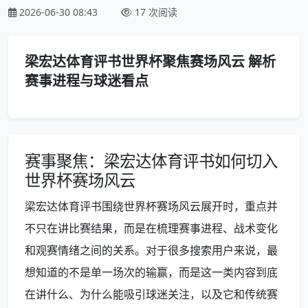
2026-06-30 08:43
17 次阅读
梁宏达体育评书世界杯聚焦赛场风云 解析
赛事进程与球迷看点
赛事聚焦：梁宏达体育评书如何切入
世界杯赛场风云
梁宏达体育评书围绕世界杯赛场风云展开时，重点并
不只在讲比赛结果，而是在梳理赛事进程、战术变化
和观赛情绪之间的关系。对于很多搜索用户来说，最
想知道的不是单一场次的输赢，而是这一类内容到底
在讲什么、为什么能吸引球迷关注，以及它和传统赛