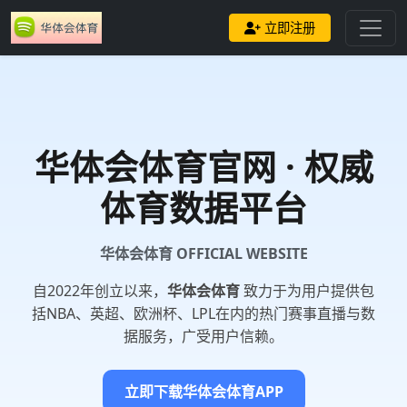
立即注册
华体会体育
官网 · 权威
体育数据平台
华体会体育 OFFICIAL WEBSITE
自2022年创立以来，
华体会体育
致力于为用户提供包
括NBA、英超、欧洲杯、LPL在内的热门赛事直播与数
据服务，广受用户信赖。
立即下载华体会体育APP