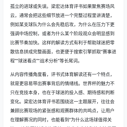
孤立的进球或失误。梁宏达体育评书如果聚焦赛场风
云，通常会把这些细节放进一个完整过程里讲清楚，
例如某支球队为什么会先稳后攻，为什么在压力下更
强调中场控制，或者为什么某个阶段观众会明显感到
比赛节奏加快。这样的解读方式有利于帮助球迷把零
散信息拼成完整画面，也更便于搜索引擎抓取“赛事进
程”“球迷看点”“战术分析”等长尾词。
从内容传播角度看，评书式体育解读还有一个特点，
就是更容易带出赛事背后的情绪线。世界杯的魅力不
只在竞技本身，也在于球迷的投入感、期待感和判断
变化。梁宏达体育评书若围绕这一主题展开，往往会
兼顾比赛现场的紧张感和观赛群体的共鸣点，让用户
在理解赛况的同时，也能看到“为什么这场球值得关