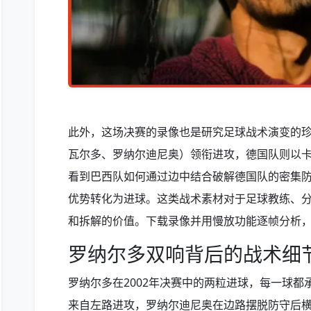
此外，这场决赛的录像也是研究足球战术演变的珍
瓦尔多、罗纳尔迪尼奥）领衔进攻，德国队则以
看到巴西队如何通过边中结合破解德国队的密集
优势转化为进球。这类战术素材对于足球教练、
和拆解的价值。下载录像并用慢放功能逐帧分析
罗纳尔多双响背后的战术细
罗纳尔多在2002年决赛中的两粒进球，每一球
来自左路进攻，罗纳尔迪尼奥在边路摆脱防守后