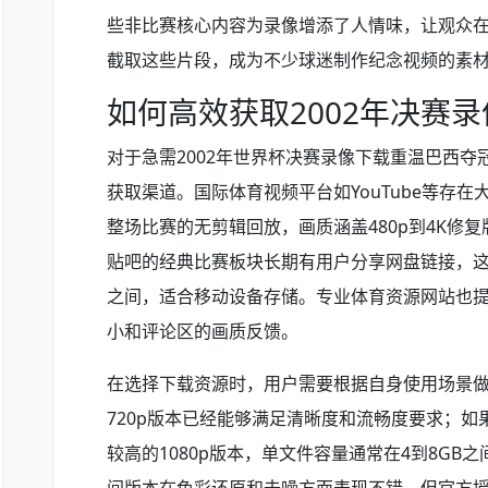
些非比赛核心内容为录像增添了人情味，让观众
截取这些片段，成为不少球迷制作纪念视频的素
如何高效获取2002年决赛
对于急需2002年世界杯决赛录像下载重温巴西
获取渠道。国际体育视频平台如YouTube等存
整场比赛的无剪辑回放，画质涵盖480p到4K修
贴吧的经典比赛板块长期有用户分享网盘链接，这
之间，适合移动设备存储。专业体育资源网站也
小和评论区的画质反馈。
在选择下载资源时，用户需要根据自身使用场景做
720p版本已经能够满足清晰度和流畅度要求；
较高的1080p版本，单文件容量通常在4到8GB