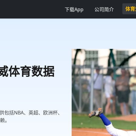
体育
下载App
公司简介
权威体育数据
供包括NBA、英超、欧洲杯、
信赖。