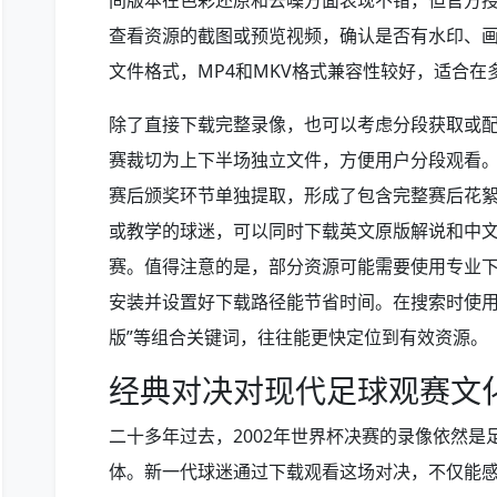
间版本在色彩还原和去噪方面表现不错，但官方
查看资源的截图或预览视频，确认是否有水印、
文件格式，MP4和MKV格式兼容性较好，适合在
除了直接下载完整录像，也可以考虑分段获取或
赛裁切为上下半场独立文件，方便用户分段观看
赛后颁奖环节单独提取，形成了包含完整赛后花
或教学的球迷，可以同时下载英文原版解说和中
赛。值得注意的是，部分资源可能需要使用专业
安装并设置好下载路径能节省时间。在搜索时使用“2
版”等组合关键词，往往能更快定位到有效资源。
经典对决对现代足球观赛文
二十多年过去，2002年世界杯决赛的录像依然
体。新一代球迷通过下载观看这场对决，不仅能