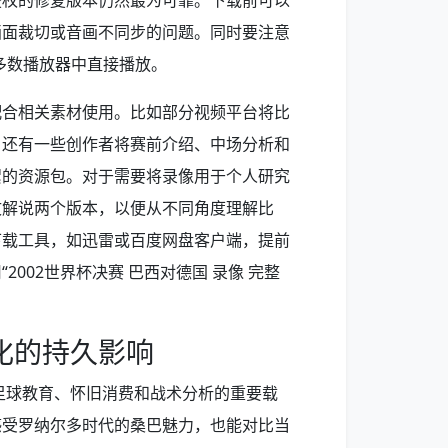
授权的修复版本仍然最为可靠。下载前可以
画面裁切或音画不同步的问题。同时要注意
多数播放器中直接播放。
配合相关素材使用。比如部分视频平台将比
。还有一些创作者将赛前介绍、中场分析和
絮的资源包。对于需要将录像用于个人研究
文解说两个版本，以便从不同角度理解比
下载工具，如迅雷或百度网盘客户端，提前
002世界杯决赛 巴西对德国 录像 完整
化的持久影响
是足球教育、怀旧消费和战术分析的重要载
感受罗纳尔多时代的桑巴魅力，也能对比当