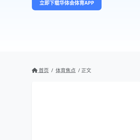
立即下载华体会体育APP
首页
/
体育焦点
/ 正文