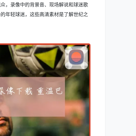
观众，录像中的背景音、现场解说和球迷歌
播的年轻球迷，这些高清素材是了解世纪之