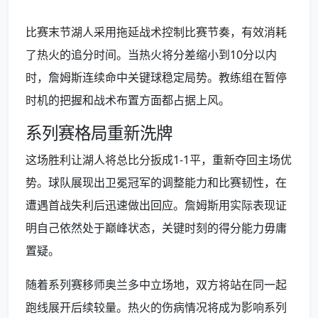
比赛末节湖人采用拖延战术控制比赛节奏，有效消耗
了热火的追分时间。当热火将分差缩小到10分以内
时，詹姆斯连续命中关键球稳定局势。教练组在暂停
时机的把握和战术布置方面都占据上风。
系列赛格局重新洗牌
这场胜利让湖人将总比分扳成1-1平，重新夺回主场优
势。球队展现出卫冕冠军的调整能力和比赛韧性，在
遭遇首战失利后迅速做出回应。詹姆斯用实际表现证
明自己依然处于巅峰状态，关键时刻的得分能力毋庸
置疑。
随着系列赛移师奥兰多中立场地，双方将站在同一起
跑线展开后续较量。热火的伤病情况将成为影响系列