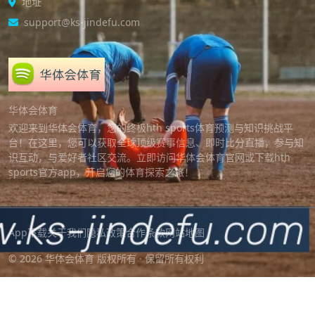
地址
support@ks-jindefu.com
华体会体育
欢迎来到华体会体育，您的终极hth sports体育预测与知识挑战平
台！在这里，您可以获取全球顶级赛事信息、即时比分直播，参与知
识互动，与爱好者社区交流。立即访问华体会体育官网或下载hth
sports官方app，开启您的体育探索之旅！
App下载
关于我们
隐私政策
合作条款
网站地图
© 2026 华体会体育 版权所有 · 保留所有权利