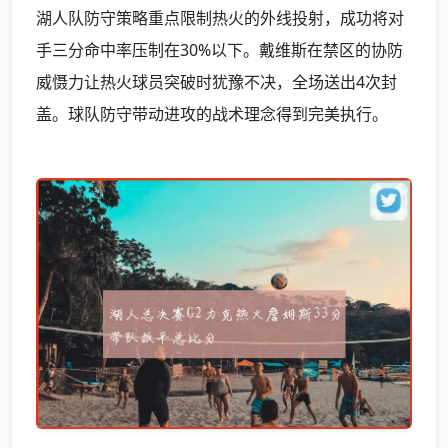
湖人队防守策略重点限制热火的外线投射，成功将对
手三分命中率压制在30%以下。戴维斯在禁区的协防
威慑力让热火球员突破时犹豫不决，全场送出4次封
盖。球队防守带动进攻的战术理念得到完美执行。