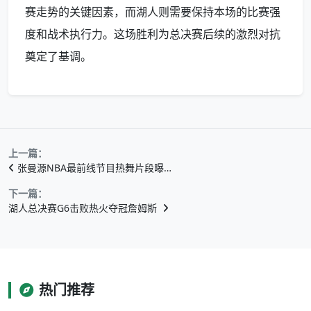
赛走势的关键因素，而湖人则需要保持本场的比赛强
度和战术执行力。这场胜利为总决赛后续的激烈对抗
奠定了基调。
上一篇：
张曼源NBA最前线节目热舞片段曝…
下一篇：
湖人总决赛G6击败热火夺冠詹姆斯
热门推荐