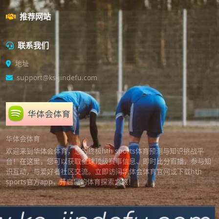
推荐网站
联系我们
地址
support@ks-jindefu.com
华体会体育
欢迎来到华体会体育，您的终极hth sports体育预测与知识挑战平
台！在这里，您可以获取全球顶级赛事信息、即时比分直播，参与知
识互动，与爱好者社区交流。立即访问华体会体育官网或下载hth
sports官方app，开启您的体育探索之旅！