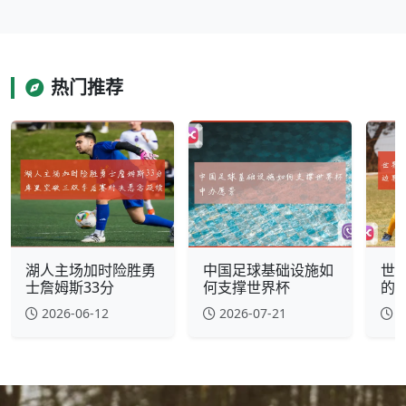
热门推荐
湖人主场加时险胜勇
中国足球基础设施如
世
士詹姆斯33分
何支撑世界杯
的
2026-06-12
2026-07-21
2