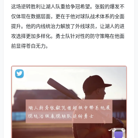
这场逆转胜利让湖人队重拾争冠希望。张毅的爆发不
仅体现在数据层面，更在于他对球队战术体系的全面
提升。他的内线统治力解放了外线球员，让湖人的进
攻选择更加多样化。勇士队针对性的防守策略在他面
前显得苍白无力。