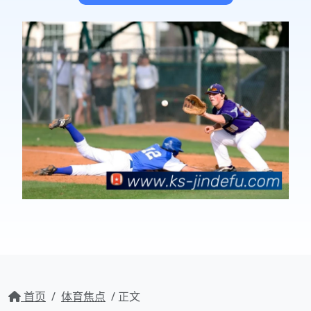
首页
/
体育焦点
/ 正文