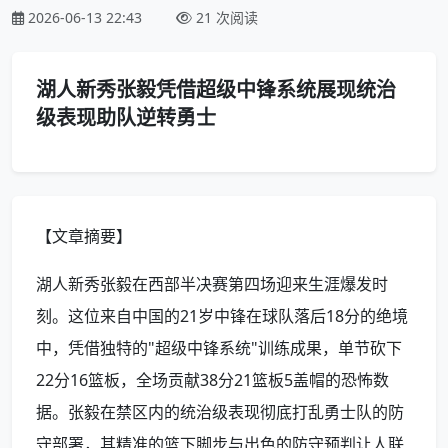
2026-06-13 22:43
21 次阅读
湖人新秀张毅凭借超级中锋系统展现统治
级表现助队逆转勇士
【文章摘要】
湖人新秀张毅在西部半决赛第四场迎来生涯爆发时
刻。这位来自中国的21岁中锋在球队落后18分的绝境
中，凭借独特的"超级中锋系统"训练成果，单节砍下
22分16篮板，全场贡献38分21篮板5盖帽的恐怖数
据。张毅在禁区内的统治级表现彻底打乱勇士队的防
守部署，其精准的篮下脚步与出色的防守预判让人联