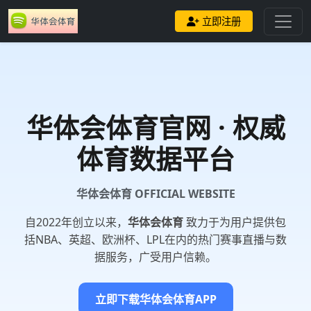
立即注册
华体会体育
官网 · 权威
体育数据平台
华体会体育 OFFICIAL WEBSITE
自2022年创立以来，
华体会体育
致力于为用户提供包
括NBA、英超、欧洲杯、LPL在内的热门赛事直播与数
据服务，广受用户信赖。
立即下载华体会体育APP