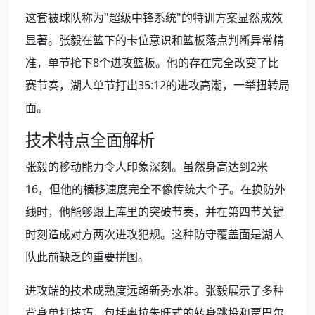
这套被球队称为"超级中锋系统"的特训方案显然成效
显著。张毅在篮下的卡位意识和篮板落点判断异常精
准，单节抢下8个进攻篮板。他的存在完全改变了比
赛节奏，湖人单节打出35:12的进攻高潮，一举扭转局
面。
技术特点全面解析
张毅的移动能力令人印象深刻。虽然身高达到2米
16，但他的横移速度完全不像传统大个子。在换防外
线时，他能够跟上库里的突破节奏，并在第四节关键
时刻造成对方两次进攻犯规。这种防守覆盖面是湖人
队此前缺乏的重要拼图。
进攻端的技术成熟度远超新秀水准。张毅展示了多种
背身单打技巧，包括奥拉朱旺式的转身跳投和贾巴尔