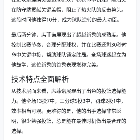
在防守端贡献关键盖帽，阻止了热火队的反击势头。
这段时间他独得10分，成为球队逆转的最大功臣。
最后两分钟，席菲诺展现出了超越新秀的成熟度。他
控制比赛节奏，合理分配球权，并在比赛还剩30秒时
命中关键中投，帮助球队锁定胜局。全场球迷起立为
他鼓掌，这位新秀的首秀表现堪称完美。
技术特点全面解析
从技术层面来看，席菲诺展现出了出色的投篮选择能
力。他全场13投7中，三分球5投3中，罚球2投1中，
效率相当可观。更难得的是，他的出手选择非常聪
明，很少勉强投篮，总是能在最佳时机做出最合理的
选择。