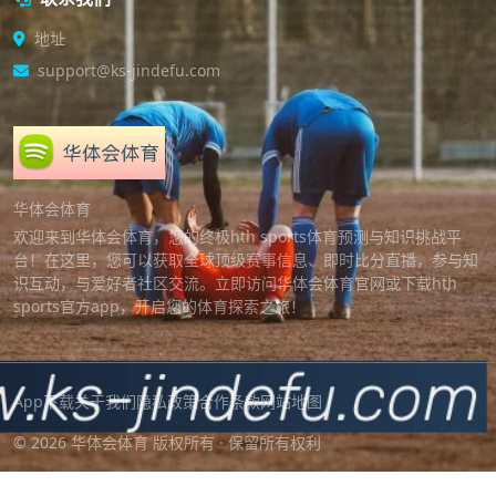
地址
support@ks-jindefu.com
华体会体育
欢迎来到华体会体育，您的终极hth sports体育预测与知识挑战平
台！在这里，您可以获取全球顶级赛事信息、即时比分直播，参与知
识互动，与爱好者社区交流。立即访问华体会体育官网或下载hth
sports官方app，开启您的体育探索之旅！
App下载
关于我们
隐私政策
合作条款
网站地图
© 2026 华体会体育 版权所有 · 保留所有权利